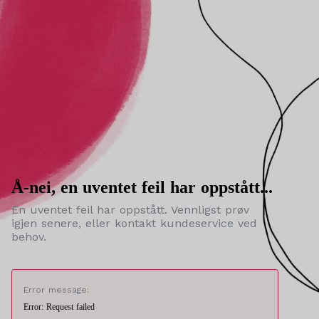
Å-nei, en uventet feil har oppstått...
En uventet feil har oppstått. Vennligst prøv
igjen senere, eller kontakt kundeservice ved
behov.
Error message:
Error: Request failed