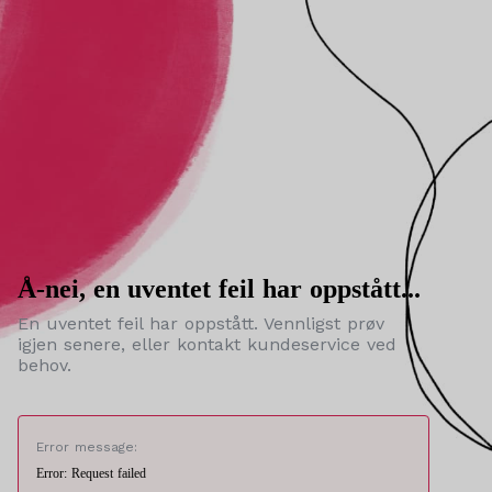
Å-nei, en uventet feil har oppstått...
En uventet feil har oppstått. Vennligst prøv
igjen senere, eller kontakt kundeservice ved
behov.
Error message:
Error: Request failed