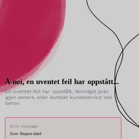
Å-nei, en uventet feil har oppstått...
En uventet feil har oppstått. Vennligst prøv
igjen senere, eller kontakt kundeservice ved
behov.
Error message:
Error: Request failed