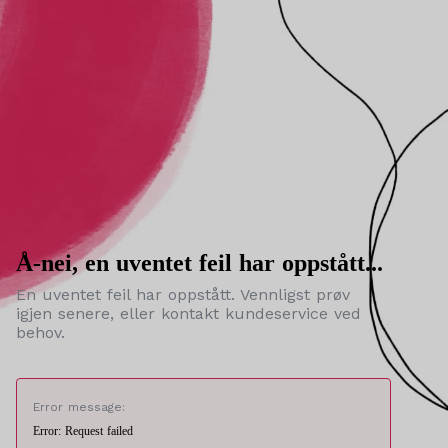
Å-nei, en uventet feil har oppstått...
En uventet feil har oppstått. Vennligst prøv
igjen senere, eller kontakt kundeservice ved
behov.
Error message:
Error: Request failed