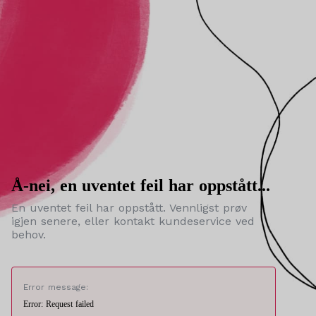
Å-nei, en uventet feil har oppstått...
En uventet feil har oppstått. Vennligst prøv
igjen senere, eller kontakt kundeservice ved
behov.
Error message:
Error: Request failed