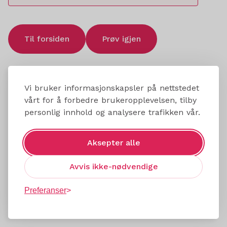
Til forsiden
Prøv igjen
Vi bruker informasjonskapsler på nettstedet
vårt for å forbedre brukeropplevelsen, tilby
personlig innhold og analysere trafikken vår.
Aksepter alle
Avvis ikke-nødvendige
Preferanser