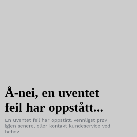
Å-nei, en uventet
feil har oppstått...
En uventet feil har oppstått. Vennligst prøv
igjen senere, eller kontakt kundeservice ved
behov.