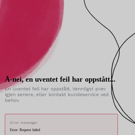
Å-nei, en uventet feil har oppstått...
En uventet feil har oppstått. Vennligst prøv
igjen senere, eller kontakt kundeservice ved
behov.
Error message:
Error: Request failed