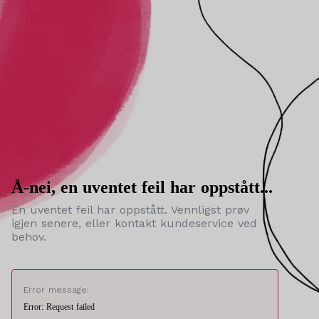
Å-nei, en uventet feil har oppstått...
En uventet feil har oppstått. Vennligst prøv
igjen senere, eller kontakt kundeservice ved
behov.
Error message:
Error: Request failed