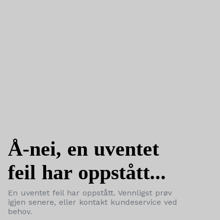
Å-nei, en uventet
feil har oppstått...
En uventet feil har oppstått. Vennligst prøv
igjen senere, eller kontakt kundeservice ved
behov.