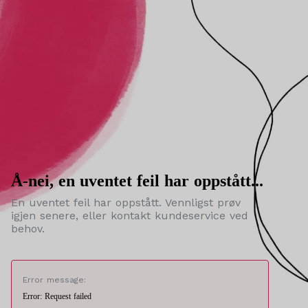
Å-nei, en uventet feil har oppstått...
En uventet feil har oppstått. Vennligst prøv
igjen senere, eller kontakt kundeservice ved
behov.
Error message:
Error: Request failed