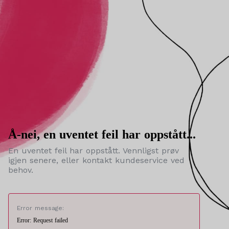
Å-nei, en uventet feil har oppstått...
En uventet feil har oppstått. Vennligst prøv
igjen senere, eller kontakt kundeservice ved
behov.
Error message:
Error: Request failed