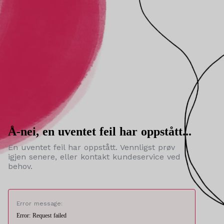
Å-nei, en uventet feil har oppstått...
En uventet feil har oppstått. Vennligst prøv
igjen senere, eller kontakt kundeservice ved
behov.
Error message:
Error: Request failed