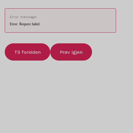
Error message:
Error: Request failed
Til forsiden
Prøv igjen