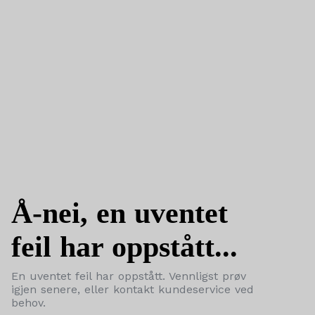
Å-nei, en uventet
feil har oppstått...
En uventet feil har oppstått. Vennligst prøv
igjen senere, eller kontakt kundeservice ved
behov.