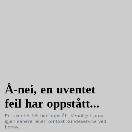
Å-nei, en uventet
feil har oppstått...
En uventet feil har oppstått. Vennligst prøv
igjen senere, eller kontakt kundeservice ved
behov.