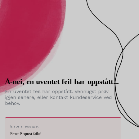
Å-nei, en uventet feil har oppstått...
En uventet feil har oppstått. Vennligst prøv
igjen senere, eller kontakt kundeservice ved
behov.
Error message:
Error: Request failed