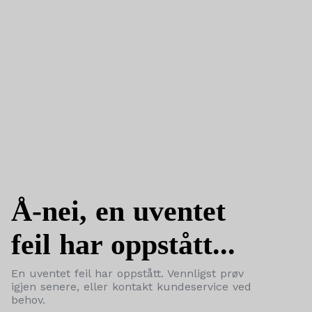
Å-nei, en uventet
feil har oppstått...
En uventet feil har oppstått. Vennligst prøv
igjen senere, eller kontakt kundeservice ved
behov.