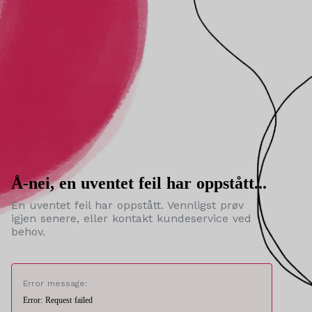
Å-nei, en uventet feil har oppstått...
En uventet feil har oppstått. Vennligst prøv
igjen senere, eller kontakt kundeservice ved
behov.
Error message:
Error: Request failed