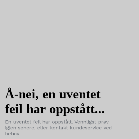
Å-nei, en uventet
feil har oppstått...
En uventet feil har oppstått. Vennligst prøv
igjen senere, eller kontakt kundeservice ved
behov.