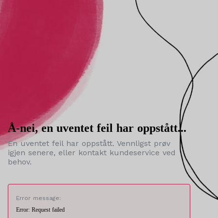
Å-nei, en uventet feil har oppstått...
En uventet feil har oppstått. Vennligst prøv
igjen senere, eller kontakt kundeservice ved
behov.
Error message:
Error: Request failed