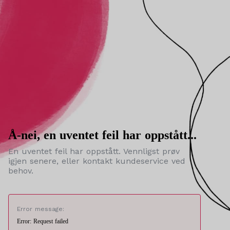
Å-nei, en uventet feil har oppstått...
En uventet feil har oppstått. Vennligst prøv
igjen senere, eller kontakt kundeservice ved
behov.
Error message:
Error: Request failed