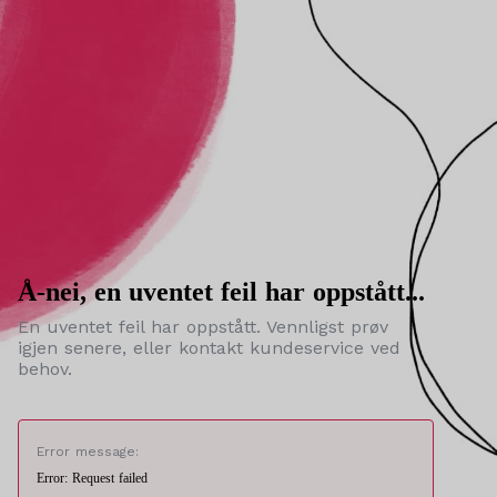
Å-nei, en uventet feil har oppstått...
En uventet feil har oppstått. Vennligst prøv
igjen senere, eller kontakt kundeservice ved
behov.
Error message:
Error: Request failed