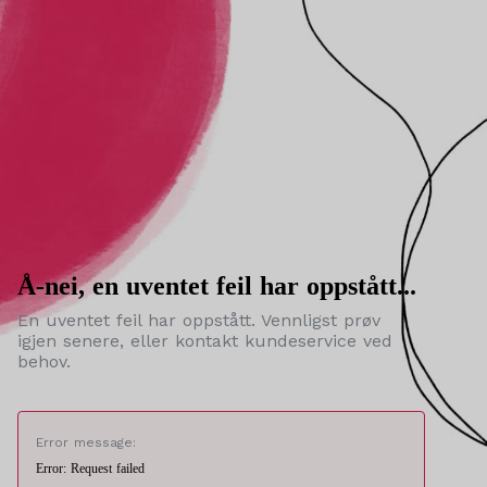
Å-nei, en uventet feil har oppstått...
En uventet feil har oppstått. Vennligst prøv
igjen senere, eller kontakt kundeservice ved
behov.
Error message:
Error: Request failed