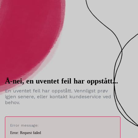
Å-nei, en uventet feil har oppstått...
En uventet feil har oppstått. Vennligst prøv
igjen senere, eller kontakt kundeservice ved
behov.
Error message:
Error: Request failed