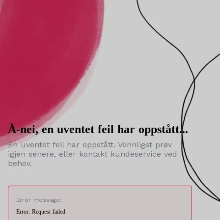
Å-nei, en uventet feil har oppstått...
En uventet feil har oppstått. Vennligst prøv
igjen senere, eller kontakt kundeservice ved
behov.
Error message:
Error: Request failed