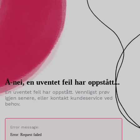
Å-nei, en uventet feil har oppstått...
En uventet feil har oppstått. Vennligst prøv
igjen senere, eller kontakt kundeservice ved
behov.
Error message:
Error: Request failed