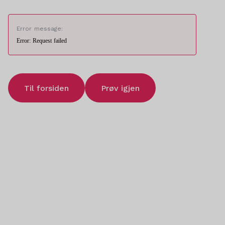
Error message:
Error: Request failed
Til forsiden
Prøv igjen