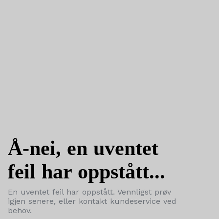
Å-nei, en uventet
feil har oppstått...
En uventet feil har oppstått. Vennligst prøv
igjen senere, eller kontakt kundeservice ved
behov.