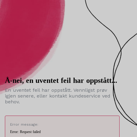
Å-nei, en uventet feil har oppstått...
En uventet feil har oppstått. Vennligst prøv
igjen senere, eller kontakt kundeservice ved
behov.
Error message:
Error: Request failed