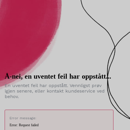
Å-nei, en uventet feil har oppstått...
En uventet feil har oppstått. Vennligst prøv
igjen senere, eller kontakt kundeservice ved
behov.
Error message:
Error: Request failed