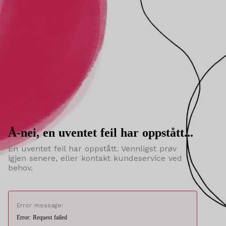
Å-nei, en uventet feil har oppstått...
En uventet feil har oppstått. Vennligst prøv
igjen senere, eller kontakt kundeservice ved
behov.
Error message:
Error: Request failed