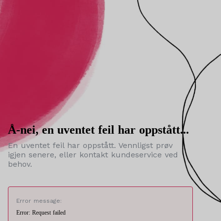
Å-nei, en uventet feil har oppstått...
En uventet feil har oppstått. Vennligst prøv
igjen senere, eller kontakt kundeservice ved
behov.
Error message:
Error: Request failed