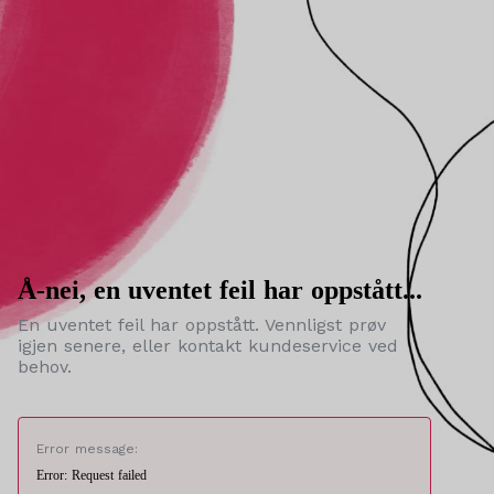
Å-nei, en uventet feil har oppstått...
En uventet feil har oppstått. Vennligst prøv
igjen senere, eller kontakt kundeservice ved
behov.
Error message:
Error: Request failed