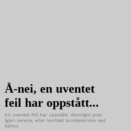
Å-nei, en uventet
feil har oppstått...
En uventet feil har oppstått. Vennligst prøv
igjen senere, eller kontakt kundeservice ved
behov.