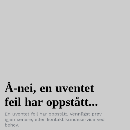
Å-nei, en uventet
feil har oppstått...
En uventet feil har oppstått. Vennligst prøv
igjen senere, eller kontakt kundeservice ved
behov.