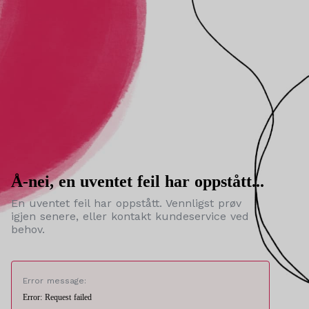
Å-nei, en uventet feil har oppstått...
En uventet feil har oppstått. Vennligst prøv
igjen senere, eller kontakt kundeservice ved
behov.
Error message:
Error: Request failed