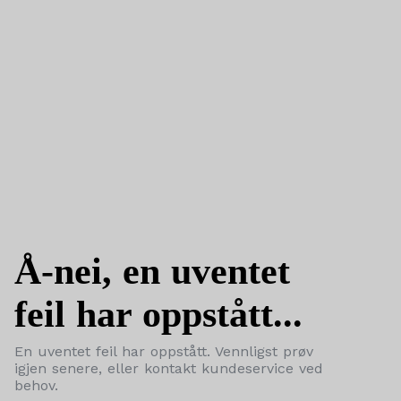
Å-nei, en uventet
feil har oppstått...
En uventet feil har oppstått. Vennligst prøv
igjen senere, eller kontakt kundeservice ved
behov.