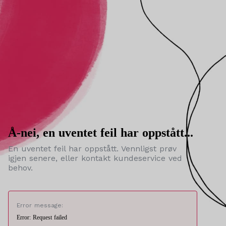
Å-nei, en uventet feil har oppstått...
En uventet feil har oppstått. Vennligst prøv
igjen senere, eller kontakt kundeservice ved
behov.
Error message:
Error: Request failed