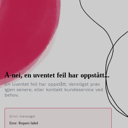
Å-nei, en uventet feil har oppstått...
En uventet feil har oppstått. Vennligst prøv
igjen senere, eller kontakt kundeservice ved
behov.
Error message:
Error: Request failed