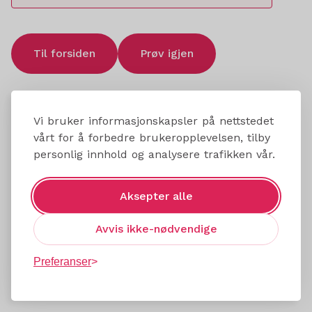
Til forsiden
Prøv igjen
Vi bruker informasjonskapsler på nettstedet
vårt for å forbedre brukeropplevelsen, tilby
personlig innhold og analysere trafikken vår.
Aksepter alle
Avvis ikke-nødvendige
Preferanser