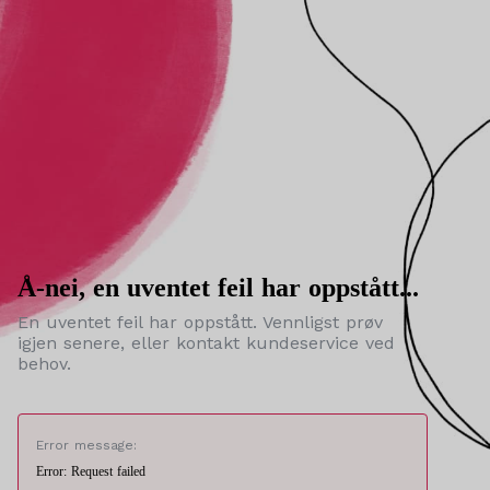
Å-nei, en uventet feil har oppstått...
En uventet feil har oppstått. Vennligst prøv
igjen senere, eller kontakt kundeservice ved
behov.
Error message:
Error: Request failed