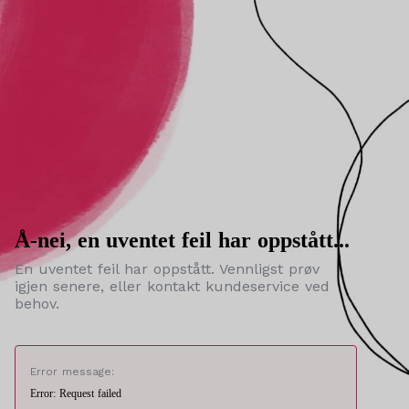
Å-nei, en uventet feil har oppstått...
En uventet feil har oppstått. Vennligst prøv
igjen senere, eller kontakt kundeservice ved
behov.
Error message:
Error: Request failed