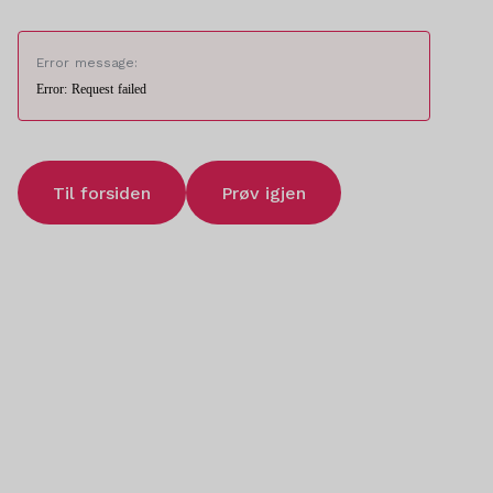
Error message:
Error: Request failed
Til forsiden
Prøv igjen