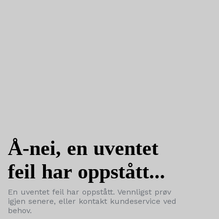
Å-nei, en uventet
feil har oppstått...
En uventet feil har oppstått. Vennligst prøv
igjen senere, eller kontakt kundeservice ved
behov.