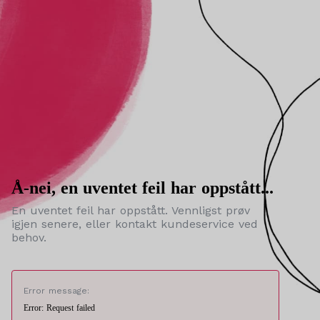
Å-nei, en uventet feil har oppstått...
En uventet feil har oppstått. Vennligst prøv
igjen senere, eller kontakt kundeservice ved
behov.
Error message:
Error: Request failed