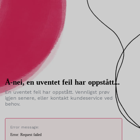
Å-nei, en uventet feil har oppstått...
En uventet feil har oppstått. Vennligst prøv
igjen senere, eller kontakt kundeservice ved
behov.
Error message:
Error: Request failed