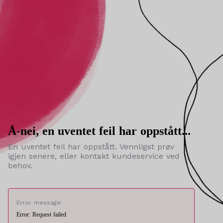
Å-nei, en uventet feil har oppstått...
En uventet feil har oppstått. Vennligst prøv
igjen senere, eller kontakt kundeservice ved
behov.
Error message:
Error: Request failed