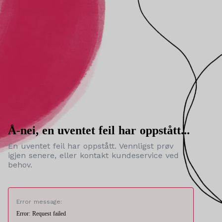
Å-nei, en uventet feil har oppstått...
En uventet feil har oppstått. Vennligst prøv
igjen senere, eller kontakt kundeservice ved
behov.
Error message:
Error: Request failed