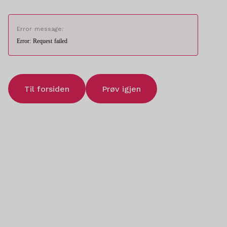
Error message:
Error: Request failed
Til forsiden
Prøv igjen