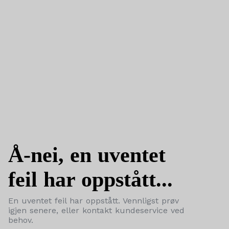
Å-nei, en uventet
feil har oppstått...
En uventet feil har oppstått. Vennligst prøv
igjen senere, eller kontakt kundeservice ved
behov.