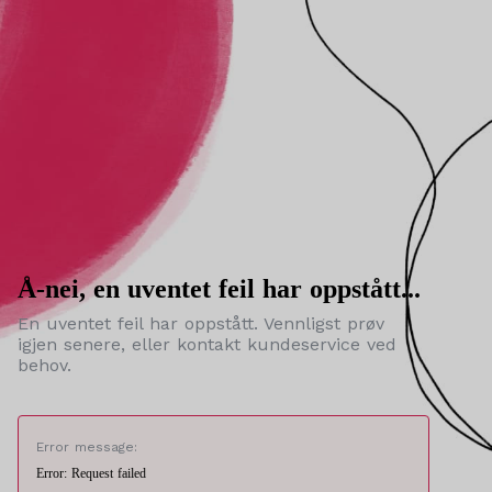
Å-nei, en uventet feil har oppstått...
En uventet feil har oppstått. Vennligst prøv
igjen senere, eller kontakt kundeservice ved
behov.
Error message:
Error: Request failed