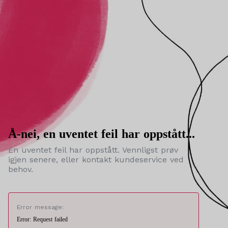
Å-nei, en uventet feil har oppstått...
En uventet feil har oppstått. Vennligst prøv
igjen senere, eller kontakt kundeservice ved
behov.
Error message:
Error: Request failed