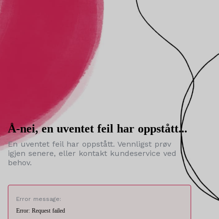
Å-nei, en uventet feil har oppstått...
En uventet feil har oppstått. Vennligst prøv
igjen senere, eller kontakt kundeservice ved
behov.
Error message:
Error: Request failed