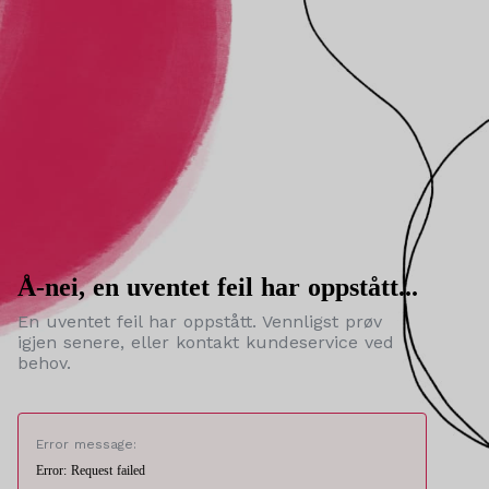
Å-nei, en uventet feil har oppstått...
En uventet feil har oppstått. Vennligst prøv
igjen senere, eller kontakt kundeservice ved
behov.
Error message:
Error: Request failed