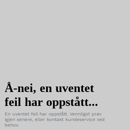
Å-nei, en uventet
feil har oppstått...
En uventet feil har oppstått. Vennligst prøv
igjen senere, eller kontakt kundeservice ved
behov.